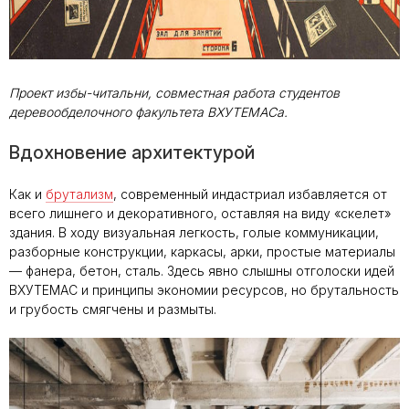
Проект избы-читальни, совместная работа студентов
деревообделочного факультета ВХУТЕМАСа.
Вдохновение архитектурой
Как и
брутализм
, современный индастриал избавляется от
всего лишнего и декоративного, оставляя на виду «скелет»
здания. В ходу визуальная легкость, голые коммуникации,
разборные конструкции, каркасы, арки, простые материалы
— фанера, бетон, сталь. Здесь явно слышны отголоски идей
ВХУТЕМАС и принципы экономии ресурсов, но брутальность
и грубость смягчены и размыты.