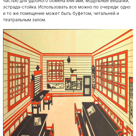
частью для удобного обмена книгами, модульные вешалки,
эстрада-стойка. Использовать все можно по очереди: одно
и то же помещение может быть буфетом, читальней и
театральным залом.