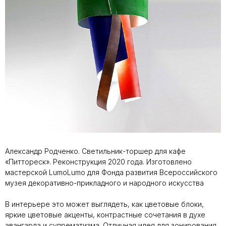
Александр Родченко. Светильник-торшер для кафе
«Питтореск». Реконструкция 2020 года. Изготовлено
мастерской LumoLumo для Фонда развития Всероссийского
музея декоративно-прикладного и народного искусства
В интерьере это может выглядеть, как цветовые блоки,
яркие цветовые акценты, контрастные сочетания в духе
авангарда и супрематизма. Отличная идея для зонирования