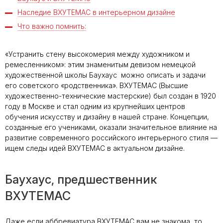
Наследие ВХУТЕМАС в интерьерном дизайне
Что важно помнить:
«Устранить стену высокомерия между художником и
ремесленником»: этим знаменитым девизом немецкой
художественной школы Баухаус можно описать и задачи
его советского «родственника». ВХУТЕМАС (Высшие
художественно-технические мастерские) был создан в 1920
году в Москве и стал одним из крупнейших центров
обучения искусству и дизайну в нашей стране. Концепции,
созданные его учениками, оказали значительное влияние на
развитие современного российского интерьерного стиля —
ищем следы идей ВХУТЕМАС в актуальном дизайне.
Баухаус, предшественник
ВХУТЕМАС
Даже если аббревиатура ВХУТЕМАС вам не знакома, то,