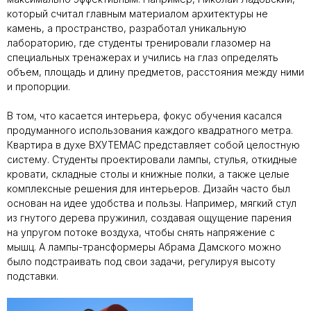
который считал главным материалом архитектуры не
камень, а пространство, разработал уникальную
лабораторию, где студенты тренировали глазомер на
специальных тренажерах и учились на глаз определять
объем, площадь и длину предметов, расстояния между ними
и пропорции.
В том, что касается интерьера, фокус обучения касался
продуманного использования каждого квадратного метра.
Квартира в духе ВХУТЕМАС представляет собой целостную
систему. Студенты проектировали лампы, стулья, откидные
кровати, складные столы и книжные полки, а также целые
комплексные решения для интерьеров. Дизайн часто был
основан на идее удобства и пользы. Например, мягкий стул
из гнутого дерева пружинил, создавая ощущение парения
на упругом потоке воздуха, чтобы снять напряжение с
мышц. А лампы-трансформеры Абрама Дамского можно
было подстраивать под свои задачи, регулируя высоту
подставки.