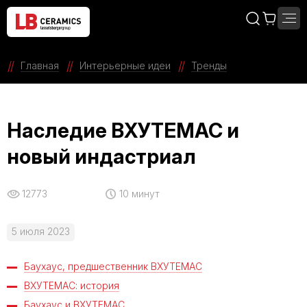
Главная
Интерьерные идеи
Тренды
Наследие ВХУТЕМАС и
новый индастриал
12773
10 минут
5 июля 2023
Баухаус, предшественник ВХУТЕМАС
ВХУТЕМАС: история
Баухаус и ВХУТЕМАС