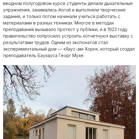
вводном полугодовом курсе студенты делали дыхательные
упражнения, занимались йогой и выполняли творческие
задания, и только потом начинали учиться работать с
материалами в разных техниках. Многое в методах
преподавания вызывало протест у публики, и в 1923 году
правительство попросило устроить «отчетную» выставку с
результатами трудов. Одним из экспонатов стал
экспериментальный дом — «Хаус-ам-Хорн», который создал
преподаватель Баухауса Георг Мухе.