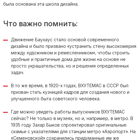
была основана эта школа дизайна.
Что важно помнить:
Движение Баухаус стало основой современного
дизайна и было призвано «устранить стену высокомерия
между художником и ремесленником», чтобы строить
удобные и практичные дома для жизни на основе не
просто украшательства, но и решения определенных
задач.
В то же время, в 1920-х годах, ВХУТЕМАС в СССР был
призван стать кузницей кадров для создания нового и
улучшенного быта советского человека.
Где можно увидеть работы выпускников ВХУТЕМАС
сейчас? Не только в музеях, но и, например, в метро. В
1935 году Захар Быков спроектировал оригинальные
скамьи с указателями для станции метро «Аэропорт». На
«Семеновской» сохранились придуманные им же