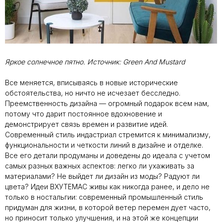
Яркое солнечное пятно. Источник:
Green And Mustard
Все меняется, вписываясь в новые исторические
обстоятельства, но ничто не исчезает бесследно.
Преемственность дизайна — огромный подарок всем нам,
потому что дарит постоянное вдохновение и
демонстрирует связь времен и развитие идей.
Современный стиль индастриал стремится к минимализму,
функциональности и четкости линий в дизайне и отделке.
Все его детали продуманы и доведены до идеала с учетом
самых разных важных аспектов: легко ли ухаживать за
материалами? Не выйдет ли дизайн из моды? Радуют ли
цвета? Идеи ВХУТЕМАС живы как никогда ранее, и дело не
только в ностальгии: современный промышленный стиль
придуман для жизни, в которой ветер перемен дует часто,
но приносит только улучшения, и на этой же концепции