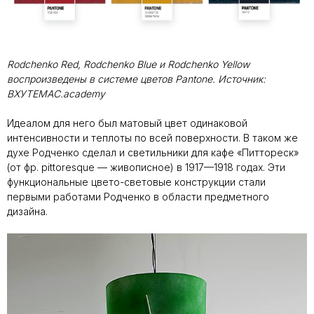
Rodchenko Red, Rodchenko Blue и Rodchenko Yellow
воспроизведены в системе цветов Pantone. Источник:
ВХУТЕМАС.academy
Идеалом для него был матовый цвет одинаковой
интенсивности и теплоты по всей поверхности. В таком же
духе Родченко сделал и светильники для кафе «Питтореск»
(от фр. pittoresque — живописное) в 1917—1918 годах. Эти
функциональные цвето-световые конструкции стали
первыми работами Родченко в области предметного
дизайна.