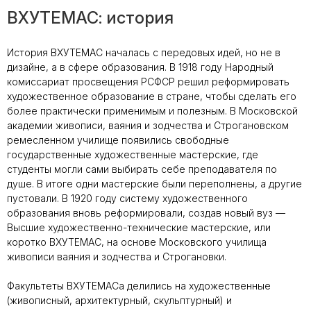
ВХУТЕМАС: история
История ВХУТЕМАС началась с передовых идей, но не в
дизайне, а в сфере образования. В 1918 году Народный
комиссариат просвещения РСФСР решил реформировать
художественное образование в стране, чтобы сделать его
более практически применимым и полезным. В Московской
академии живописи, ваяния и зодчества и Строгановском
ремесленном училище появились свободные
государственные художественные мастерские, где
студенты могли сами выбирать себе преподавателя по
душе. В итоге одни мастерские были переполнены, а другие
пустовали. В 1920 году систему художественного
образования вновь реформировали, создав новый вуз —
Высшие художественно-технические мастерские, или
коротко ВХУТЕМАС, на основе Московского училища
живописи ваяния и зодчества и Строгановки.
Факультеты ВХУТЕМАСа делились на художественные
(живописный, архитектурный, скульптурный) и