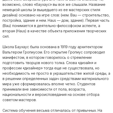
возможно, слово «баухаус» вы все же слышали. Название
немецкой школы (и вышедшего из ее мастерских стиля
дизайна) основано на игре слов: (нем. Bau — строительство,
постройка, здание и нем. Haus — дом, здание). Первая часть
(Bau) понимается в деятельно-философском аспекте, а
вторая (Haus) в качестве объекта приложения творческих
сил.
Школа Баухаус была основана в 1919 году архитектором
Вальтером Гропиусом. Его открытие Гропиус сопроводил
манифестом, в котором говорилось о стремлении
подготовить творцов нового толка. Слова «дизайн» и
профессии «дизайнер» тогда еще не существовала, но
необходимость не просто в украшательстве жилой среды, а
в решении определенных задач средствами материального
мира уже сформировалась вполне четко. Студентов
принимали вне зависимости от пола, возраста,
национальности и вероисповедания на основе отбора
советом мастеров.
Система обучения весьма отличалась от привычных. На