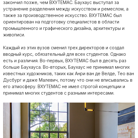
закончил позже, чем ВХУТЕМАС. Баухаус выступал за
устранение разделения между искусством и ремеслом, а
также за производственное искусство. ВХУТЕМАС был
ориентирован на подготовку специалистов в области
промышленного и графического дизайна, архитектуры и
живописи.
Каждый из этих вузов сменил трех директоров и создал
вводный курс, обязательный для всех студентов. Однако
есть и различия. Во-первых, ВХУТЕМАС был в десять раз
больше Баухауса. Во-вторых, Баухаус не принимал многих
известных художников, таких как Анри ван де Велде, Тео ван
Дусбург и даже Малевич, потому что они не вписывались в
его атмосферу. ВХУТЕМАС не имел строгой концепции и
принимал многих студентов с разными интересами.