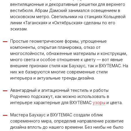
вентиляционные и декоративные решетки для верхнего
вестибюля. Абрам Дамский занимался освещением в
московском метро. Светильники на станциях Кольцевой
линии «Таганская» и «Октябрьская» сделаны по его
эскизам.
Простые геометрические формы, упрощенные
компоненты, открытая планировка, отказ от
многослойности, обнаженные материалы и конструкции,
много света и особое отношение к цвету — вот явные
внешние признаки стиля как Баухаус, так и ВХУТЕМАС. На
них же базируются многие современные стили
интерьера и актуальные тренды дизайна.
Авангардный и агитационный текстиль и работы
Родченко подскажут, как можно использовать в
интерьере характерные для ВХУТЕМАС
узоры
и цвета.
Мастера Баухаус и ВХУТЕМАС создали облик
современного мира, определив направление развитие
дизайна вплоть до нашего времени. Без нихбы не было