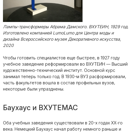
Лампы-трансформеры Абрама Дамского. ВХУТЕИН, 1929 год.
Изготовлено компанией LumoLumo для Центра моды и
дизайна Всероссийского музея Декоративного искусства,
2020
Чтобы готовить специалистов еще быстрее, в 1927 году
учебное заведение реформировали во ВХУТЕИН — Высший
художественно-технический институт. Основной курс
занимал теперь только год. В 1930-м ВУЗ расформировали,
часть факультетов вошла в состав профильных вузов,
некоторые были упразднены.
Баухаус и ВХУТЕМАС
Оба учебных заведения существовали в 20-х годах ХХ-го
века. Немецкий Баухаус начал работу немного раньше и