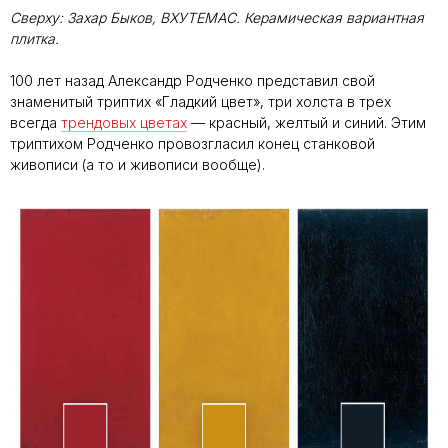
Сверху: Захар Быков, ВХУТЕМАС. Керамическая вариантная
плитка.
100 лет назад Александр Родченко представил свой
знаменитый триптих «Гладкий цвет», три холста в трех
всегда
трендовых цветах
— красный, желтый и синий. Этим
триптихом Родченко провозгласил конец станковой
живописи (а то и живописи вообще).