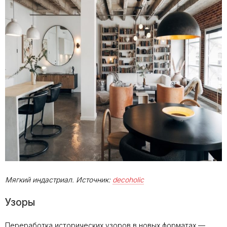
Мягкий индастриал. Источник:
decoholic
Узоры
Переработка исторических узоров в новых форматах —