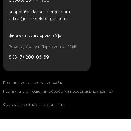
8 (800) 23-44-900
support@ru.lasselsberger.com
office@ru.lasselsberger.com
Фирменный шоурум в Уфе
Россия, Уфа, ул. Пархоменко, 156Б
8 (347) 200-06-69
Правила использования сайта
Политика в отношении обработки персональных данных
©2026 ООО «ЛАССЕЛСБЕРГЕР»