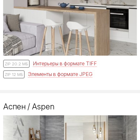
Интерьеры в формате TIFF
ZIP 20.2 МБ
Элементы в формате JPEG
ZIP 12 МБ
Аспен / Aspen