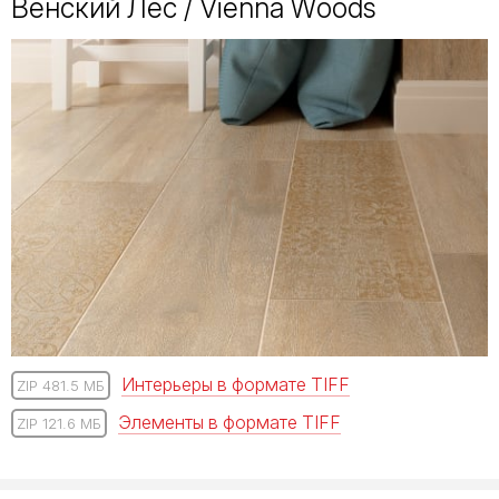
Венский Лес / Vienna Woods
Интерьеры в формате TIFF
ZIP 481.5 МБ
Элементы в формате TIFF
ZIP 121.6 МБ