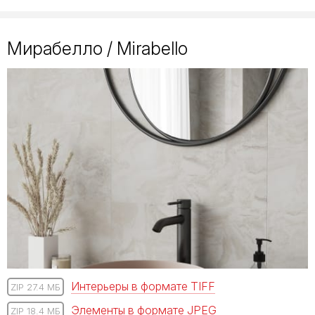
Мирабелло / Mirabello
Интерьеры в формате TIFF
ZIP 27.4 МБ
Элементы в формате JPEG
ZIP 18.4 МБ