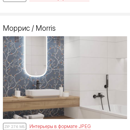
Моррис / Morris
Интерьеры в формате JPEG
ZIP 27.6 МБ