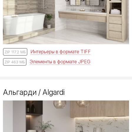
Интерьеры в формате TIFF
ZIP 117.2 МБ
Элементы в формате JPEG
ZIP 463 МБ
Альгарди / Algardi