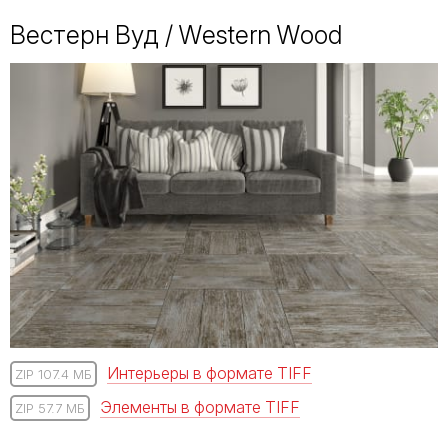
Вестерн Вуд / Western Wood
Интерьеры в формате TIFF
ZIP 107.4 МБ
Элементы в формате TIFF
ZIP 57.7 МБ