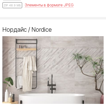
Элементы в формате JPEG
ZIP 48.9 МБ
Нордайс / Nordice