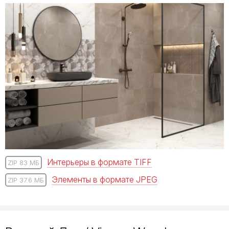
Интерьеры в формате TIFF
ZIP 83 МБ
Элементы в формате JPEG
ZIP 37.6 МБ