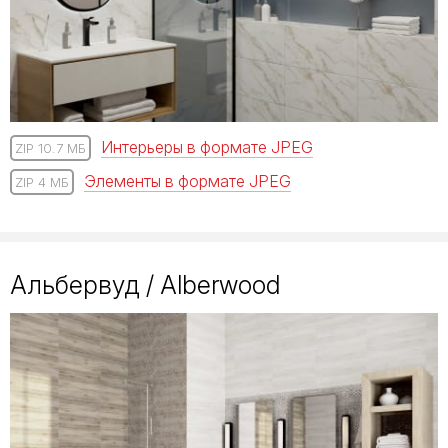
Интерьеры в формате JPEG
ZIP 10.7 МБ
Элементы в формате JPEG
ZIP 4 МБ
Альбервуд / Alberwood