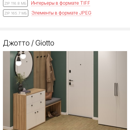
Интерьеры в формате TIFF
ZIP 116.8 МБ
Элементы в формате JPEG
ZIP 165.7 МБ
Джотто / Giotto