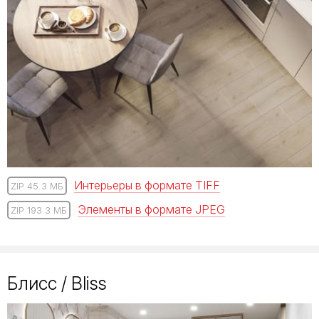
Интерьеры в формате TIFF
ZIP 45.3 МБ
Элементы в формате JPEG
ZIP 193.3 МБ
Блисс / Bliss