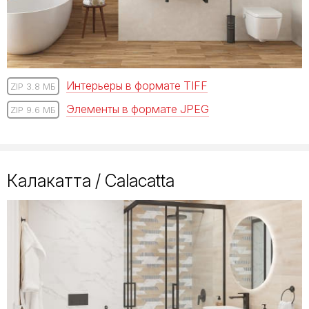
Интерьеры в формате TIFF
ZIP 3.8 МБ
Элементы в формате JPEG
ZIP 9.6 МБ
Калакатта / Calacatta