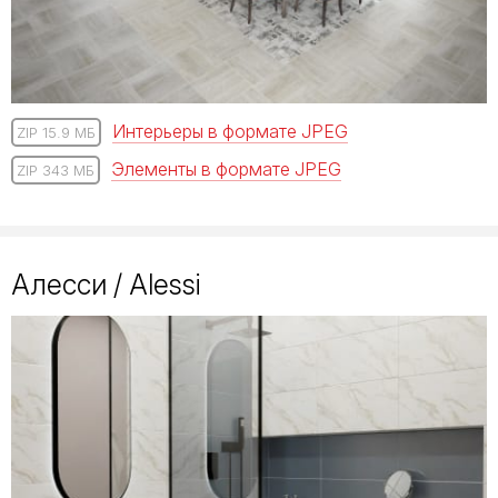
Интерьеры в формате JPEG
ZIP 15.9 МБ
Элементы в формате JPEG
ZIP 343 МБ
Алесси / Alessi