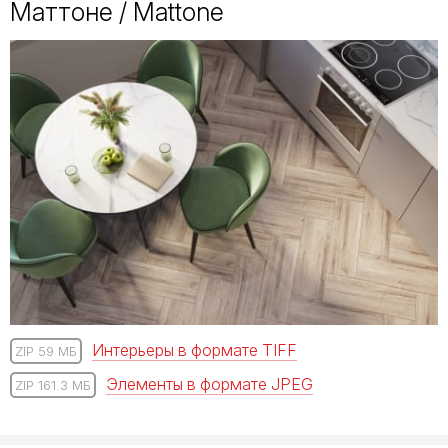
Маттоне / Mattone
Интерьеры в формате TIFF
ZIP 59 МБ
Элементы в формате JPEG
ZIP 161.3 МБ