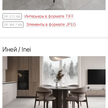
Интерьеры в формате TIFF
ZIP 27.2 МБ
Элементы в формате JPEG
ZIP 188.7 МБ
Иней / Inei