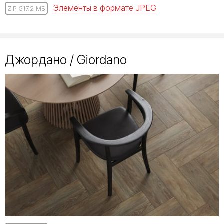
Элементы в формате JPEG
ZIP 517.2 МБ
Джордано / Giordano