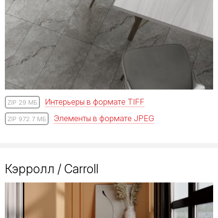
Интерьеры в формате TIFF
ZIP 29 МБ
Элементы в формате JPEG
ZIP 972.7 МБ
Кэрролл / Carroll