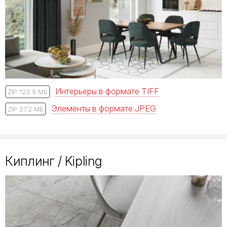
Интерьеры в формате TIFF
ZIP 123.9 МБ
Элементы в формате JPEG
ZIP 27.2 МБ
Киплинг / Kipling