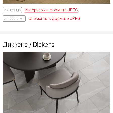
Интерьеры в формате JPEG
ZIP 17.3 МБ
Элементы в формате JPEG
ZIP 222.2 МБ
Диккенс / Dickens