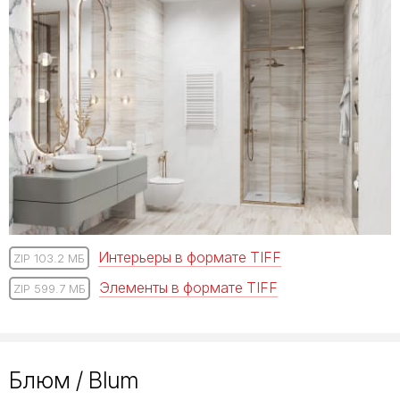
Интерьеры в формате TIFF
ZIP 103.2 МБ
Элементы в формате TIFF
ZIP 599.7 МБ
Блюм / Blum