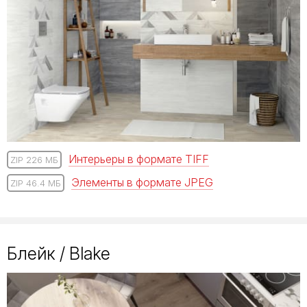
Интерьеры в формате TIFF
ZIP 226 МБ
Элементы в формате JPEG
ZIP 46.4 МБ
Блейк / Blake