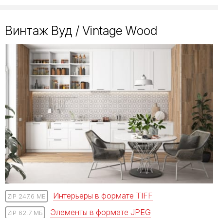
Винтаж Вуд / Vintage Wood
Интерьеры в формате TIFF
ZIP 247.6 МБ
Элементы в формате JPEG
ZIP 62.7 МБ