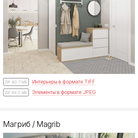
Интерьеры в формате TIFF
ZIP 80.7 МБ
Элементы в формате JPEG
ZIP 89.5 МБ
Магриб / Magrib