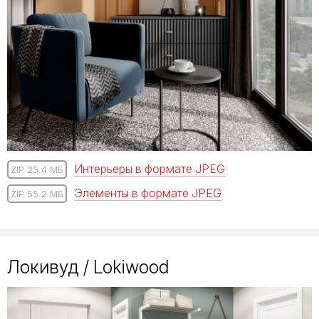
Интерьеры в формате JPEG
ZIP 25.4 МБ
Элементы в формате JPEG
ZIP 55.2 МБ
Локивуд / Lokiwood