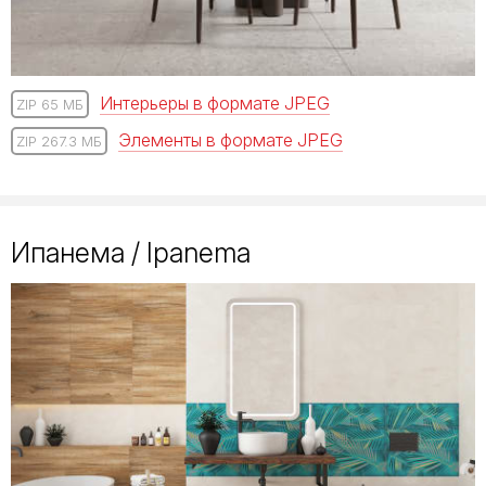
Интерьеры в формате JPEG
ZIP 65 МБ
Элементы в формате JPEG
ZIP 267.3 МБ
Ипанема / Ipanema