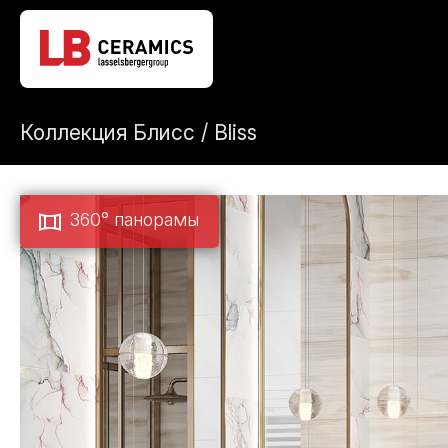
Коллекция Блисс / Bliss
360° панорамы