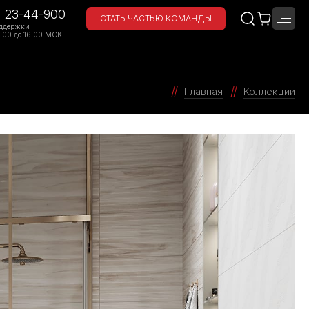
) 23-44-900
СТАТЬ ЧАСТЬЮ КОМАНДЫ
ддержки
:00 до 16:00 МСК
Главная
Коллекции