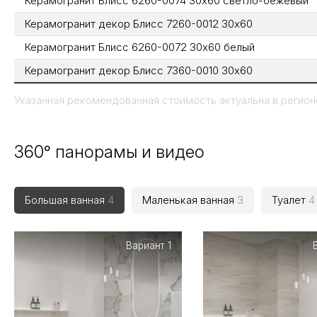
Керамогранит Блисс 6260-0074 30х60 светло-бежевый
Керамогранит декор Блисс 7260-0012 30х60
Керамогранит Блисс 6260-0072 30х60 белый
Керамогранит декор Блисс 7360-0010 30х60
Указанная рекомендованная стоимость актуальна в регионе
360° панорамы и видео
Большая ванная
4
Маленькая ванная
3
Туалет
4
Вариант 1