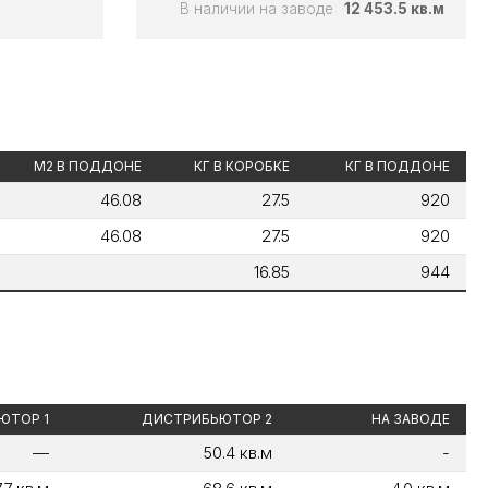
В наличии на заводе
12 453.5 кв.м
М2 В ПОДДОНЕ
КГ В КОРОБКЕ
КГ В ПОДДОНЕ
46.08
27.5
920
46.08
27.5
920
16.85
944
ЮТОР 1
ДИСТРИБЬЮТОР 2
НА ЗАВОДЕ
—
50.4 кв.м
-