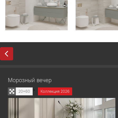
Морозный вечер
>
20x60
Коллекция 2026