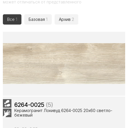
может отличаться от представленного
Все
1
Базовая
1
Архив
2
6264-0025
(5)
Керамогранит Локивуд 6264-0025 20x60 светло-
бежевый