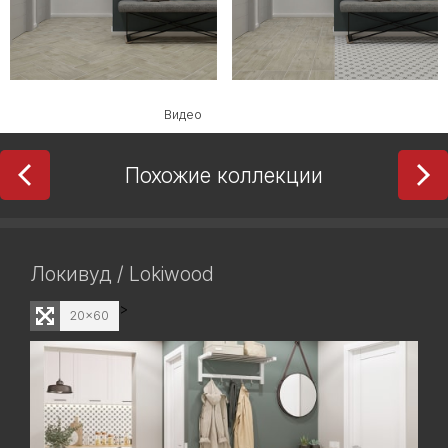
Видео
Похожие коллекции
Локивуд / Lokiwood
>
20x60