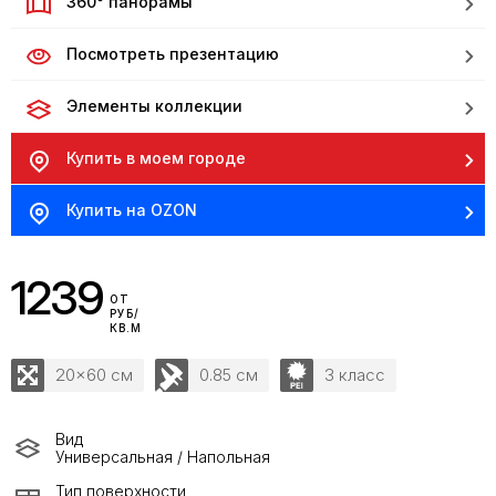
360° панорамы
Посмотреть презентацию
Элементы коллекции
Купить в моем городе
Купить на OZON
1239
ОТ
РУБ/
КВ.М
20x60 см
0.85 см
3 класс
Вид
Универсальная / Напольная
Тип поверхности