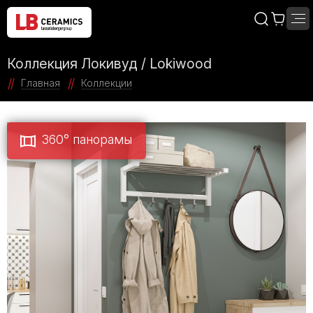
Коллекция Локивуд / Lokiwood
Главная
Коллекции
360° панорамы