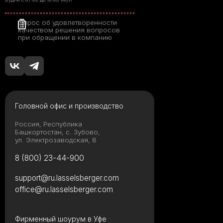
Опрос об удовлетворенности
качеством решения вопросов
при обращении в компанию
Головной офис и производство
Россия, Республика
Башкортостан, с. Зубово,
ул. Электрозаводская, 8
8 (800) 23-44-900
support@ru.lasselsberger.com
office@ru.lasselsberger.com
Фирменный шоурум в Уфе