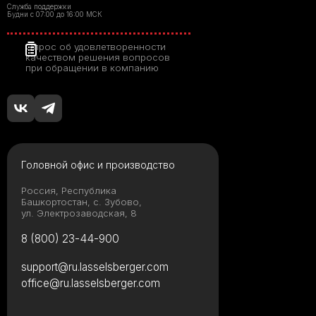
Служба поддержки
Будни с 07:00 до 16:00 МСК
Опрос об удовлетворенности
качеством решения вопросов
при обращении в компанию
Головной офис и производство
Россия, Республика
Башкортостан, с. Зубово,
ул. Электрозаводская, 8
8 (800) 23-44-900
support@ru.lasselsberger.com
office@ru.lasselsberger.com