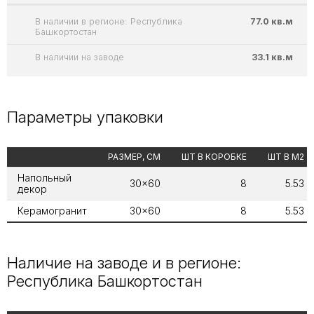
В наличии в регионе: Республика
77.0 кв.м
Башкортостан
В наличии на заводе
33.1 кв.м
Параметры упаковки
РАЗМЕР, СМ
ШТ В КОРОБКЕ
ШТ В М2
Напольный
30x60
8
5.53
декор
Керамогранит
30x60
8
5.53
Наличие на заводе и в регионе:
Республика Башкортостан