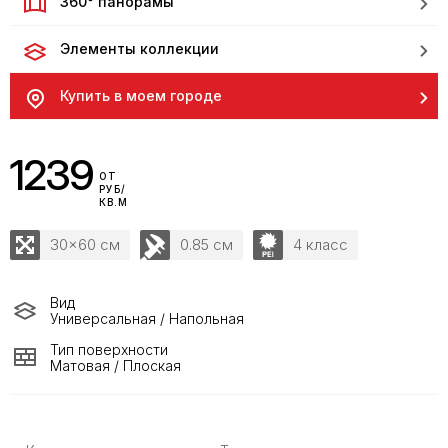
360° панорамы
Элементы коллекции
Купить в моем городе
1239
ОТ
РУБ/
КВ.М
30x60 см
0.85 см
4 класс
Вид
Универсальная / Напольная
Тип поверхности
Матовая / Плоская