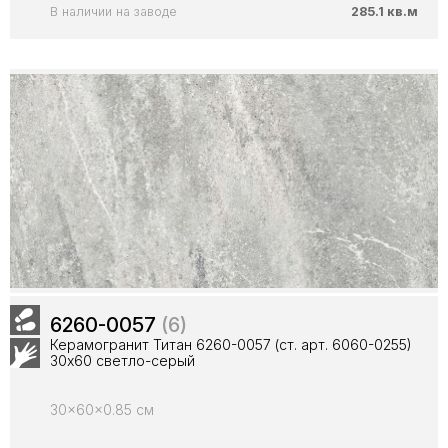
В наличии на заводе
285.1 кв.м
6260-0057
(6)
Керамогранит Титан 6260-0057 (ст. арт. 6060-0255)
30х60 светло-серый
30x60x0.85 см