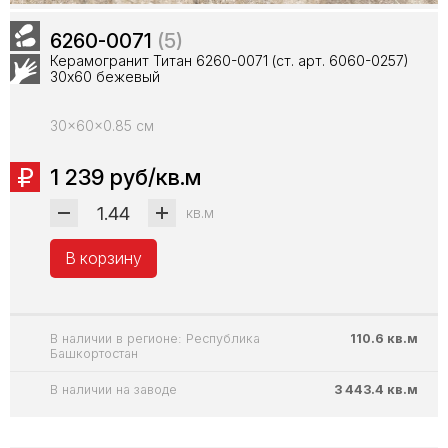
6260-0071
(5)
Керамогранит Титан 6260-0071 (ст. арт. 6060-0257)
30х60 бежевый
30x60x0.85 см
1 239 руб/кв.м
кв.м
В корзину
В наличии в регионе: Республика
110.6 кв.м
Башкортостан
В наличии на заводе
3 443.4 кв.м