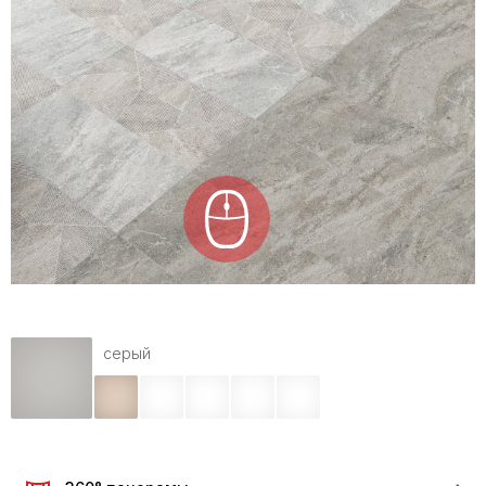
серый