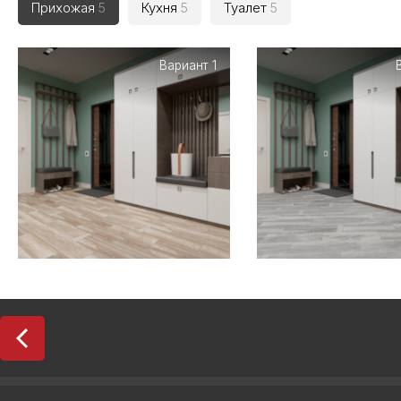
Прихожая
5
Кухня
5
Туалет
5
Вариант 1