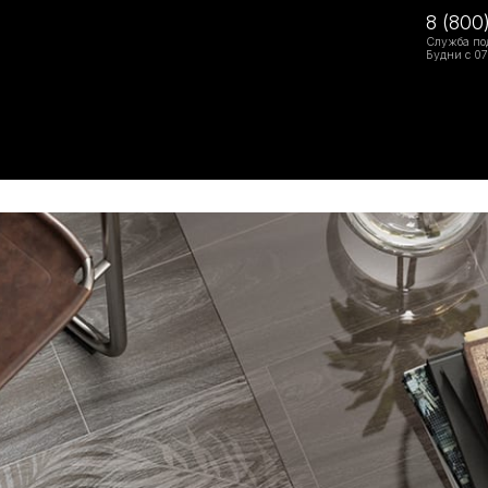
8 (800
Служба по
Будни с 07