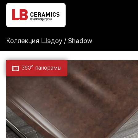
Коллекция Шэдоу / Shadow
360° панорамы