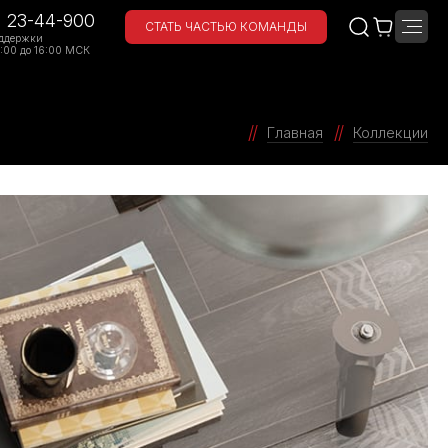
) 23-44-900
СТАТЬ ЧАСТЬЮ КОМАНДЫ
ддержки
:00 до 16:00 МСК
Главная
Коллекции