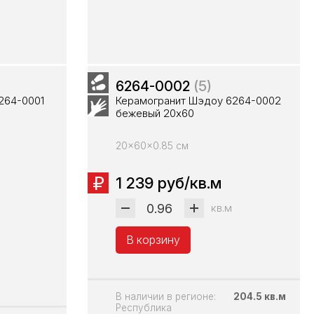
6264-0002
(5)
264-0001
Керамогранит Шэдоу 6264-0002
бежевый 20х60
20x60x0.85 см
1 239 руб/кв.м
кв.м
В корзину
В наличии в регионе:
204.5 кв.м
Республика