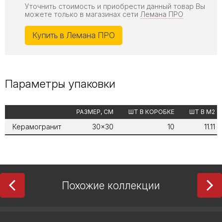
Уточнить стоимость и приобрести данный товар Вы
можете только в магазинах сети
Лемана ПРО
Купить в Лемана ПРО
Параметры упаковки
РАЗМЕР, СМ
ШТ В КОРОБКЕ
ШТ В М2
Керамогранит
30x30
10
11.11
Похожие коллекции