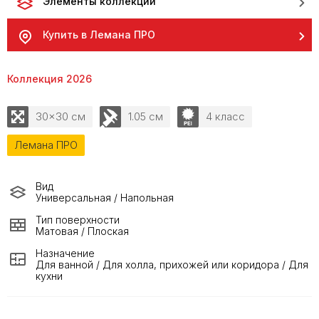
Элементы коллекции
Купить в Лемана ПРО
Коллекция 2026
30x30 см
1.05 см
4 класс
Лемана ПРО
Вид
Универсальная / Напольная
Тип поверхности
Матовая / Плоская
Назначение
Для ванной / Для холла, прихожей или коридора / Для
кухни