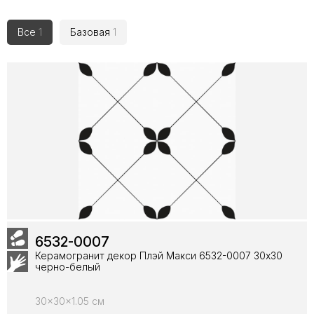
Все
1
Базовая
1
6532-0007
Керамогранит декор Плэй Макси 6532-0007 30х30
черно-белый
30x30x1.05 см