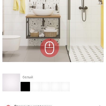
белый