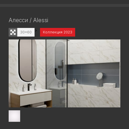
Алесси / Alessi
>
30x60
Коллекция 2023