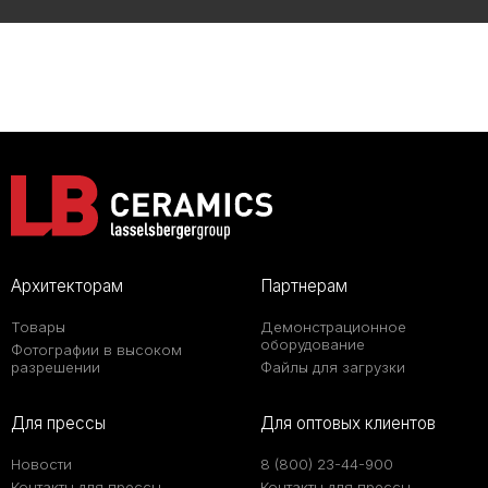
Архитекторам
Партнерам
Товары
Демонстрационное
оборудование
Фотографии в высоком
разрешении
Файлы для загрузки
Для прессы
Для оптовых клиентов
Новости
8 (800) 23-44-900
Контакты для прессы
Контакты для прессы