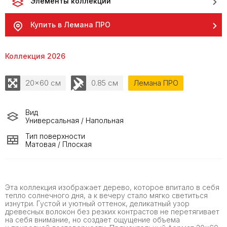
Элементы коллекции
Купить в Лемана ПРО
Коллекция 2026
20x60 см
0.85 см
Лемана ПРО
Вид
Универсальная / Напольная
Тип поверхности
Матовая / Плоская
Эта коллекция изображает дерево, которое впитало в себя
тепло солнечного дня, а к вечеру стало мягко светиться
изнутри. Густой и уютный оттенок, деликатный узор
древесных волокон без резких контрастов не перетягивает
на себя внимание, но создает ощущение объема