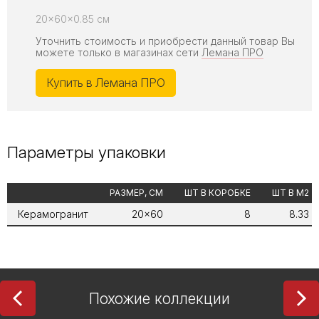
20x60x0.85 см
Уточнить стоимость и приобрести данный товар Вы
можете только в магазинах сети
Лемана ПРО
Купить в Лемана ПРО
Параметры упаковки
РАЗМЕР, СМ
ШТ В КОРОБКЕ
ШТ В М2
Керамогранит
20x60
8
8.33
Похожие коллекции