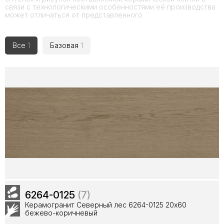
связи с технологическими особенностями её производства
может отличаться от представленного
Все
1
Базовая
1
6264-0125
(7)
Керамогранит Северный лес 6264-0125 20х60
бежево-коричневый