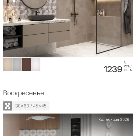
ОТ
1239
РУБ/
КВ.М
Воскресенье
30x60 / 45x45
Коллекция 2026