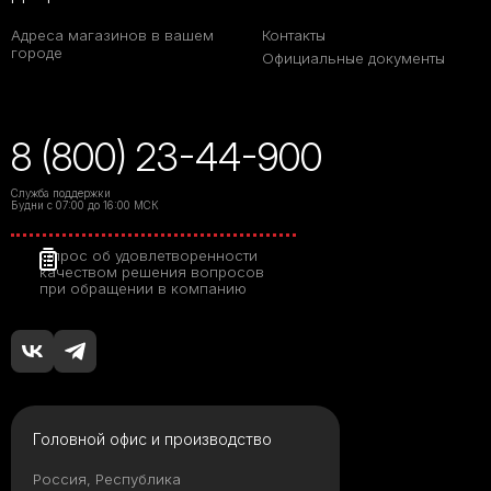
Адреса магазинов в вашем
Контакты
городе
Официальные документы
8 (800) 23-44-900
Служба поддержки
Будни с 07:00 до 16:00 МСК
Опрос об удовлетворенности
качеством решения вопросов
при обращении в компанию
Головной офис и производство
Россия, Республика