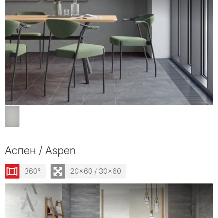
Аспен / Aspen
360°
20x60 / 30x60