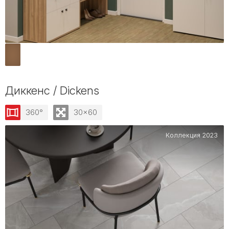
Диккенс / Dickens
360°
30x60
Коллекция 2023