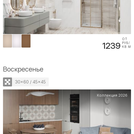
ОТ
1239
РУБ/
КВ.М
Воскресенье
30x60 / 45x45
Коллекция 2026