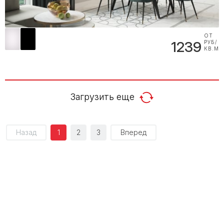
ОТ
1239
РУБ/
КВ.М
Загрузить еще
Назад
1
2
3
Вперед