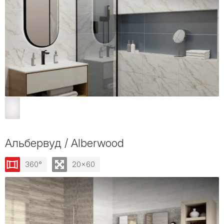
Альбервуд / Alberwood
360°
20x60