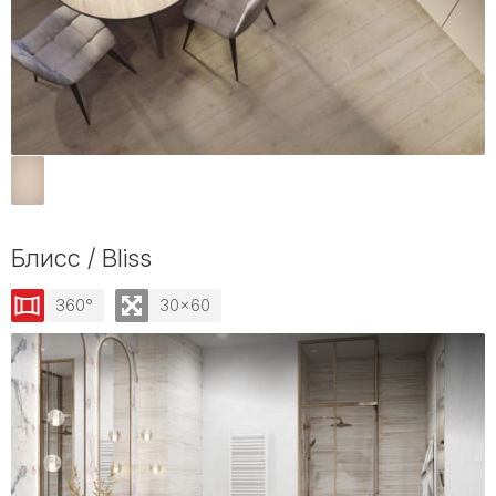
Блисс / Bliss
360°
30x60