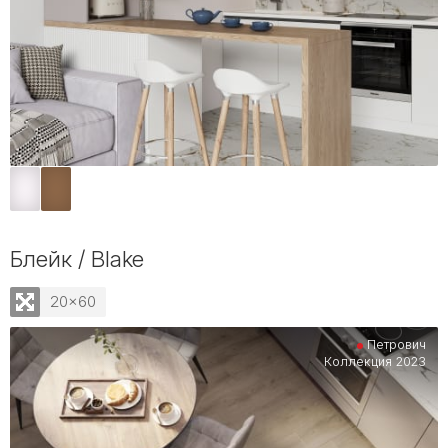
Блейк / Blake
20x60
Петрович
Коллекция 2023