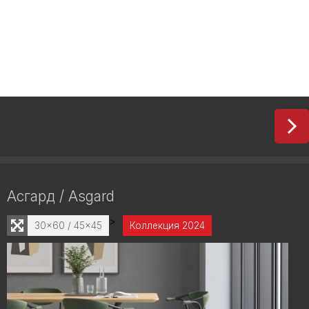
Асгард / Asgard
>
30x60 / 45x45
Коллекция 2024