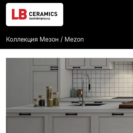
Коллекция Мезон / Mezon