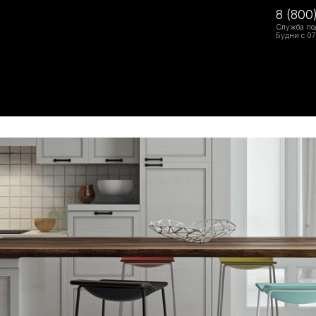
8 (800
Служба по
Будни с 07