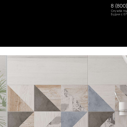
8 (800
Служба по
Будни с 07