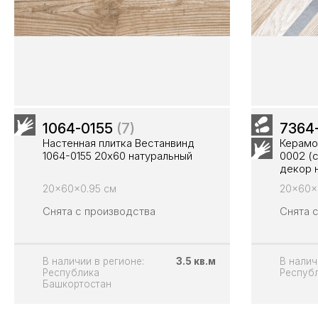
1064-0155
(7)
7364
Настенная плитка Вестанвинд
Керамо
1064-0155 20х60 натуральный
0002 (с
декор 
20x60x0.95 см
20x60x
Снята с производства
Снята 
В наличии в регионе:
3.5 кв.м
В налич
Республика
Респуб
Башкортостан