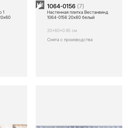
1064-0156
(7)
 1
Настенная плитка Вестанвинд
20х60
1064-0156 20x60 белый
20x60x0.95 см
Снята с производства