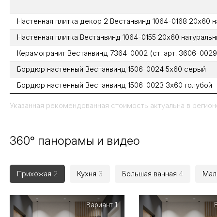
Настенная плитка декор 2 Вестанвинд 1064-0168 20х60 
Настенная плитка Вестанвинд 1064-0155 20х60 натураль
Керамогранит Вестанвинд 7364-0002 (ст. арт. 3606-002
Бордюр настенный Вестанвинд 1506-0024 5x60 серый
Бордюр настенный Вестанвинд 1506-0023 3x60 голубой
Указанная рекомендованная стоимость актуальна в регионе
360° панорамы и видео
Прихожая
2
Кухня
3
Большая ванная
4
Мал
Вариант 1