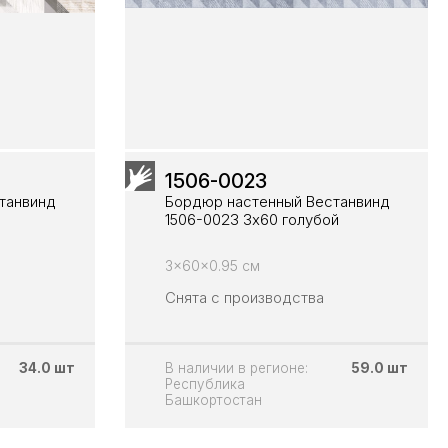
1506-0023
танвинд
Бордюр настенный Вестанвинд
1506-0023 3x60 голубой
3x60x0.95 см
Снята с производства
34.0 шт
В наличии в регионе:
59.0 шт
Республика
Башкортостан