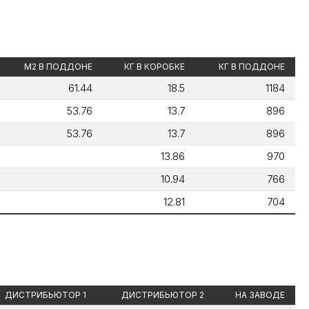
М2 В ПОДДОНЕ
КГ В КОРОБКЕ
КГ В ПОДДОНЕ
61.44
18.5
1184
53.76
13.7
896
53.76
13.7
896
13.86
970
10.94
766
12.81
704
ДИСТРИБЬЮТОР 1
ДИСТРИБЬЮТОР 2
НА ЗАВОДЕ