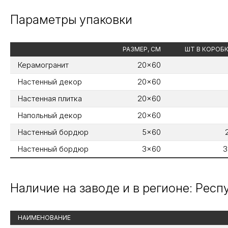
Параметры упаковки
РАЗМЕР, СМ
ШТ В КОРОБ
Керамогранит
20x60
Настенный декор
20x60
Настенная плитка
20x60
Напольный декор
20x60
Настенный бордюр
5x60
Настенный бордюр
3x60
3
Наличие на заводе и в регионе: Рес
НАИМЕНОВАНИЕ