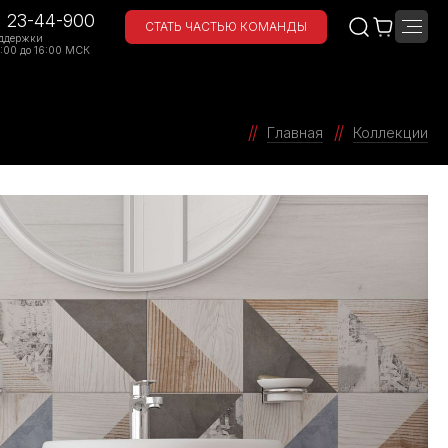
) 23-44-900
СТАТЬ ЧАСТЬЮ КОМАНДЫ
ддержки
:00 до 16:00 МСК
Главная
Коллекции