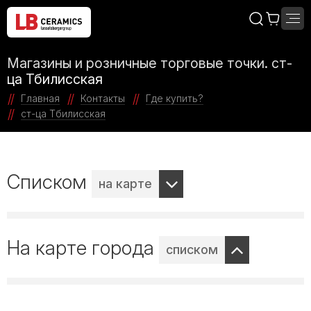
Магазины и розничные торговые точки. ст-
ца Тбилисская
Главная
Контакты
Где купить?
ст-ца Тбилисская
Списком
на карте
На карте города
списком